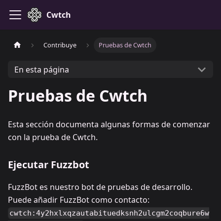
Cwtch
Contribuye
Pruebas de Cwtch
En esta página
Pruebas de Cwtch
Esta sección documenta algunas formas de comenzar
con la prueba de Cwtch.
Ejecutar Fuzzbot
FuzzBot es nuestro bot de pruebas de desarrollo.
Puede añadir FuzzBot como contacto:
cwtch:4y2hxlxqzautabituedksnh2ulcgm2coqbure6w