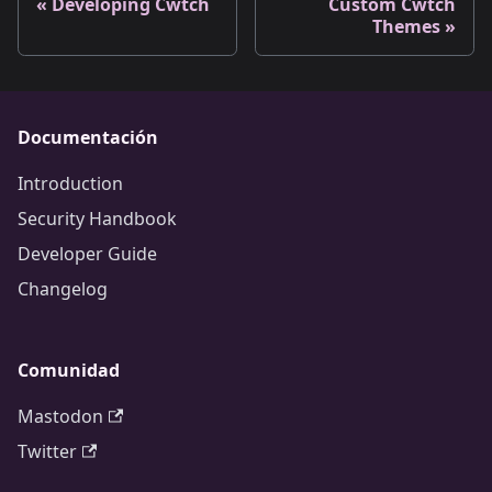
Developing Cwtch
Custom Cwtch
Themes
Documentación
Introduction
Security Handbook
Developer Guide
Changelog
Comunidad
Mastodon
Twitter