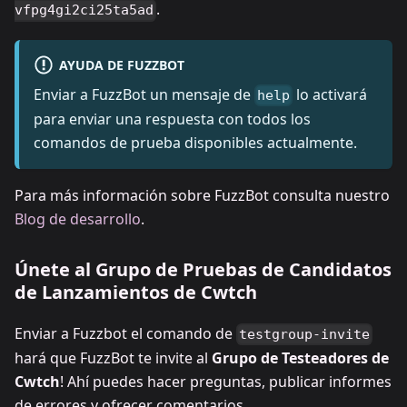
.
vfpg4gi2ci25ta5ad
AYUDA DE FUZZBOT
Enviar a FuzzBot un mensaje de
lo activará
help
para enviar una respuesta con todos los
comandos de prueba disponibles actualmente.
Para más información sobre FuzzBot consulta nuestro
Blog de desarrollo
.
Únete al Grupo de Pruebas de Candidatos
de Lanzamientos de Cwtch
Enviar a Fuzzbot el comando de
testgroup-invite
hará que FuzzBot te invite al
Grupo de Testeadores de
Cwtch
! Ahí puedes hacer preguntas, publicar informes
de errores y ofrecer comentarios.