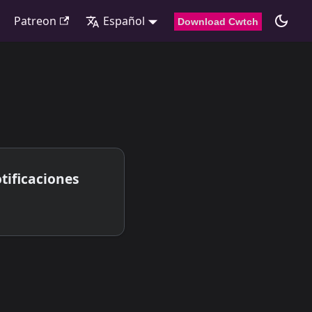
Patreon
Español
Download Cwtch
otificaciones