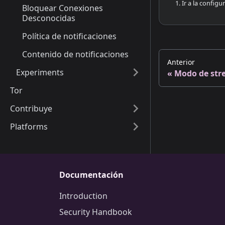
1. Ir a la configu
Bloquear Conexiones
Desconocidas
Política de notificaciones
Contenido de notificaciones
Anterior
Experiments
Modo de str
Tor
Contribuye
Platforms
Documentación
Introduction
Security Handbook