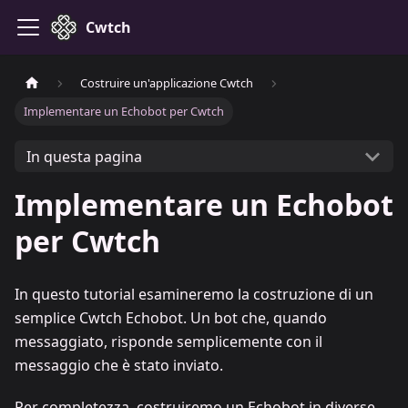
Cwtch
Costruire un'applicazione Cwtch
Implementare un Echobot per Cwtch
In questa pagina
Implementare un Echobot
per Cwtch
In questo tutorial esamineremo la costruzione di un
semplice Cwtch Echobot. Un bot che, quando
messaggiato, risponde semplicemente con il
messaggio che è stato inviato.
Per completezza, costruiremo un Echobot in diverse