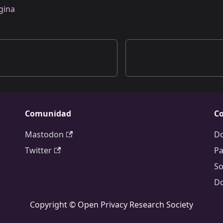
gina
Comunidad
Co
Mastodon
D
Twitter
Pa
So
D
Copyright © Open Privacy Research Society