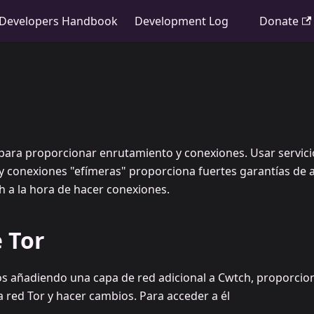
Developers Handbook
Development Log
Donate
para proporcionar enrutamiento y conexiones. Usar servici
 y conexiones "efímeras" proporciona fuertes garantías de 
h a la hora de hacer conexiones.
 Tor
 añadiendo una capa de red adicional a Cwtch, proporcio
la red Tor y hacer cambios. Para acceder a él