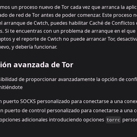
amos un proceso nuevo de Tor cada vez que arranca la aplic
ado de red de Tor antes de poder comenzar. Este proceso no
el arranque de Cwtch, puedes habilitar Caché de Conflictos 
s. Si te encuentras con un problema de arranque en el que 
ptos y el reporte de Cwtch no puede arrancar Tor, desactiv
evo, y debería funcionar.
ión avanzada de Tor
ibilidad de proporcionar avanzadamente la opción de conf
mitiéndote
un puerto SOCKS personalizado para conectarse a una conex
un puerto de control personalizado para conectarse a una c
r opciones adicionales introduciendo opciones
person
torrc