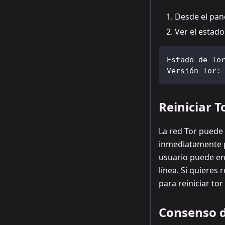
Desde el pane
Ver el estado
Estado de To
Versión Tor:
Reiniciar T
La red Tor puede
inmediatamente p
usuario puede en
línea. Si quiere
para reiniciar to
Consenso d