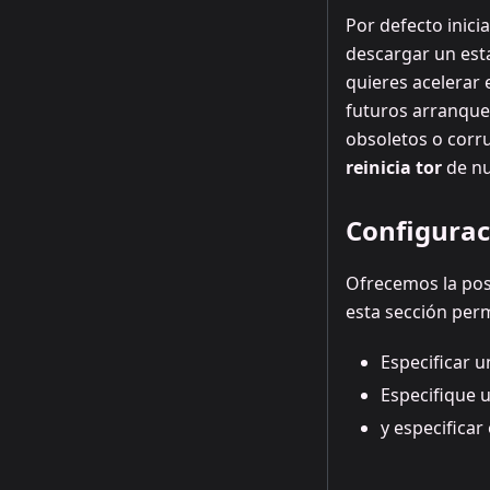
Por defecto inici
descargar un est
quieres acelerar 
futuros arranque
obsoletos o corru
reinicia tor
de nu
Configurac
Ofrecemos la pos
esta sección per
Especificar 
Especifique 
y especifica