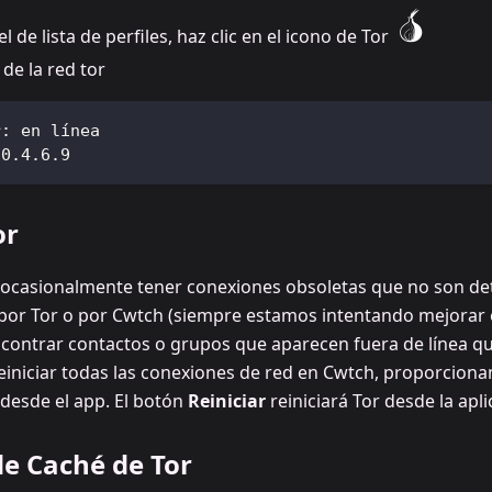
l de lista de perfiles, haz clic en el icono de Tor
 de la red tor
r: en línea
 0.4.6.9
or
 ocasionalmente tener conexiones obsoletas que no son de
or Tor o por Cwtch (siempre estamos intentando mejorar e
contrar contactos o grupos que aparecen fuera de línea qu
s reiniciar todas las conexiones de red en Cwtch, proporci
r desde el app. El botón
Reiniciar
reiniciará Tor desde la apl
e Caché de Tor