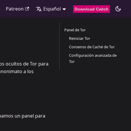
Patreon
Español
Download Cwtch
Panel de Tor
Reiniciar Tor
Consenso de Caché de Tor
Configuración avanzada de
Tor
os ocultos de Tor para
anonimato a los
namos un panel para