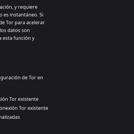
ación, y requiere
 es instantáneo. Si
de Tor para acelerar
los datos son
a esta función y
iguración de Tor en
ión Tor existente
onexión Tor existente
alizadas