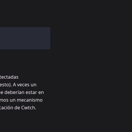
tectadas
sto). A veces un
e deberían estar en
onamos un mecanismo
icación de Cwtch.