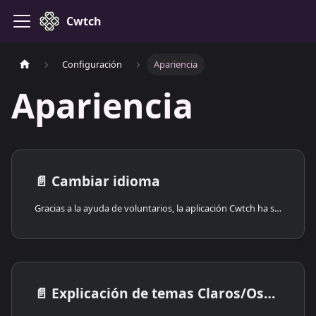
Cwtch
Configuración
Apariencia
Apariencia
📄️
Cambiar idioma
Gracias a la ayuda de voluntarios, la aplicación Cwtch ha sido traducida a muchos idiomas.
📄️
Explicación de temas Claros/Oscuros